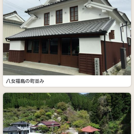
八女福島の町並み