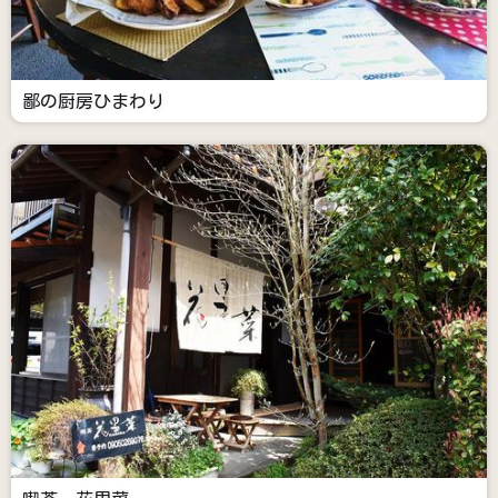
鄙の厨房ひまわり