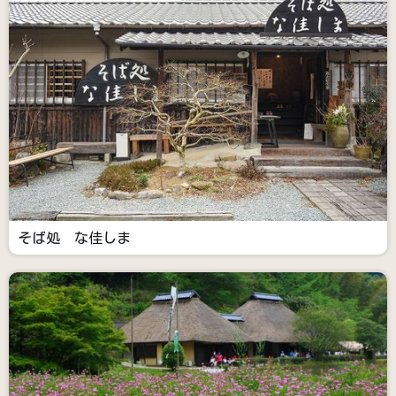
そば処 な佳しま