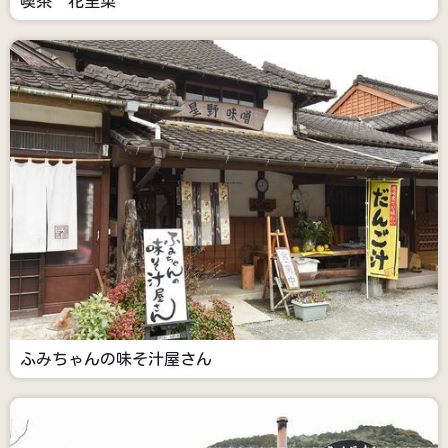
喫茶 花里菜
ふみちゃんの味そ汁屋さん