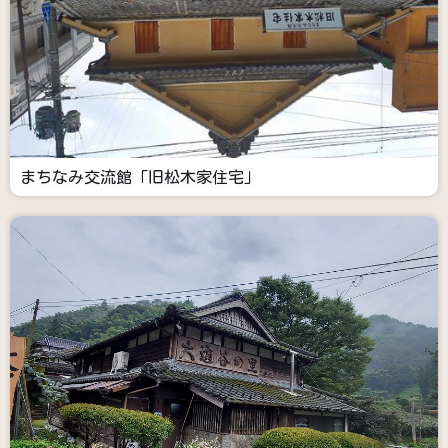
まちなみ交流館「旧松木家住宅」