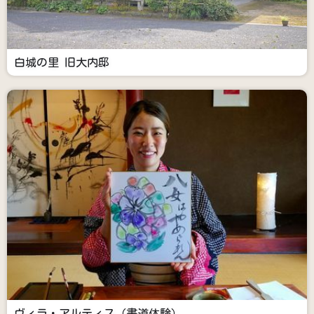
白城の里 旧大内邸
ヴィラ・アルティス（書道体験）