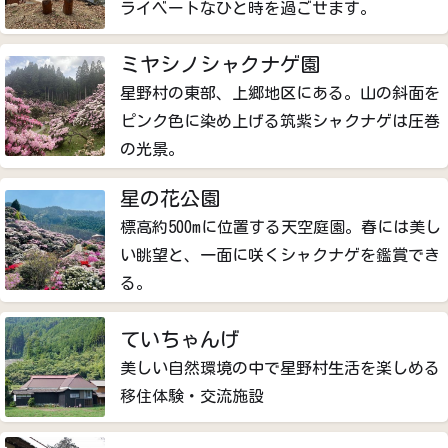
ライベートなひと時を過ごせます。
ミヤシノシャクナゲ園
星野村の東部、上郷地区にある。山の斜面を
ピンク色に染め上げる筑紫シャクナゲは圧巻
の光景。
星の花公園
標高約500mに位置する天空庭園。春には美し
い眺望と、一面に咲くシャクナゲを鑑賞でき
る。
ていちゃんげ
美しい自然環境の中で星野村生活を楽しめる
移住体験・交流施設