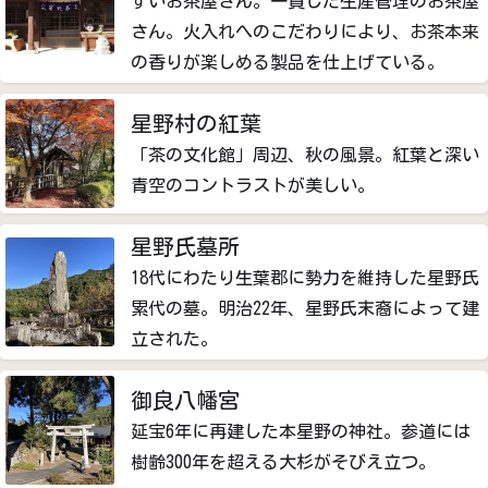
すいお茶屋さん。一貫した生産管理のお茶屋
さん。火入れへのこだわりにより、お茶本来
の香りが楽しめる製品を仕上げている。
星野村の紅葉
「茶の文化館」周辺、秋の風景。紅葉と深い
青空のコントラストが美しい。
星野氏墓所
18代にわたり生葉郡に勢力を維持した星野氏
累代の墓。明治22年、星野氏末裔によって建
立された。
御良八幡宮
延宝6年に再建した本星野の神社。参道には
樹齢300年を超える大杉がそびえ立つ。