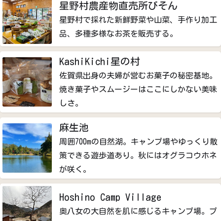
星野村農産物直売所びそん
星野村で採れた新鮮野菜や山菜、手作り加工
品、多種多様なお茶を販売する。
KashiKichi星の村
佐賀県出身の夫婦が営むお菓子の秘密基地。
焼き菓子やスムージーはここにしかない美味
しさ。
麻生池
周囲700mの自然湖。キャンプ場やゆっくり散
策できる遊歩道あり。秋にはオグラコウホネ
が咲く。
Hoshino Camp Village
奥八女の大自然を肌に感じるキャンプ場。プ