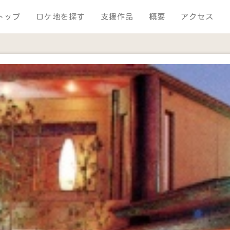
トップ
ロケ地を探す
支援作品
概要
アクセス