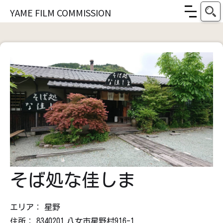
YAME FILM COMMISSION
そば処な佳しま
エリア：
星野
住所：
8340201
八女市星野村916-1