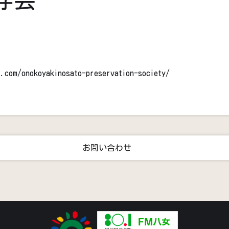
i.com/onokoyakinosato-preservation-society/
お問い合わせ